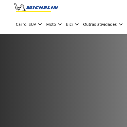
Go to page content
Go to page navigation
Carro, SUV
Moto
Bici
Outras atividades