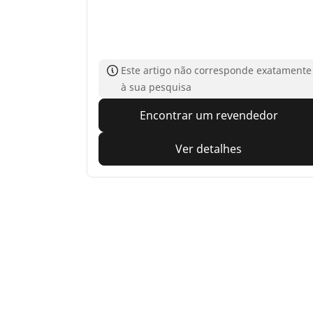
Este artigo não corresponde exatamente
à sua pesquisa
Encontrar um revendedor
Ver detalhes
Home
Auto
TRP 4W