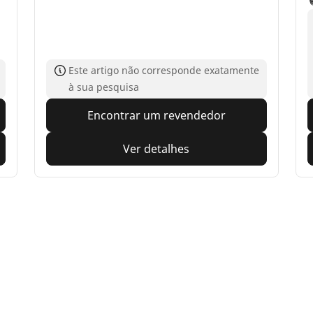
Este artigo não corresponde exatamente
à sua pesquisa
Encontrar um revendedor
Ver detalhes
Sua seleção