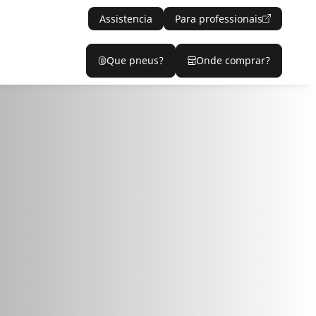
Assistencia
Para professionais
Que pneus?
Onde comprar?