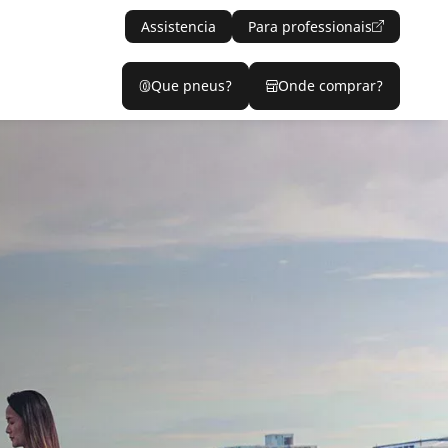
Assistencia
Para professionais
Que pneus?
Onde comprar?