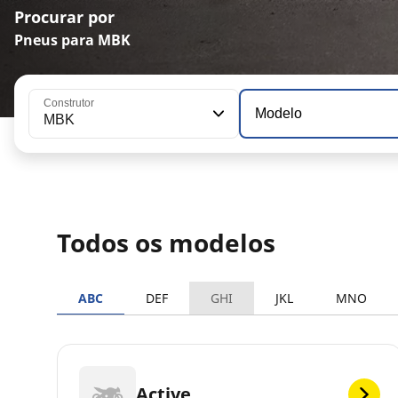
Procurar por
Pneus para MBK
Construtor
Modelo
MBK
Todos os modelos
ABC
DEF
GHI
JKL
MNO
Active