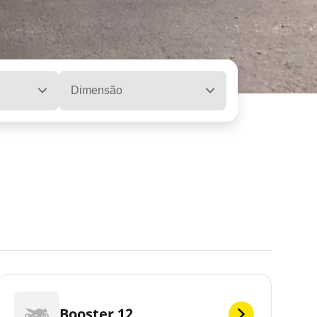
Dimensão
Booster 12