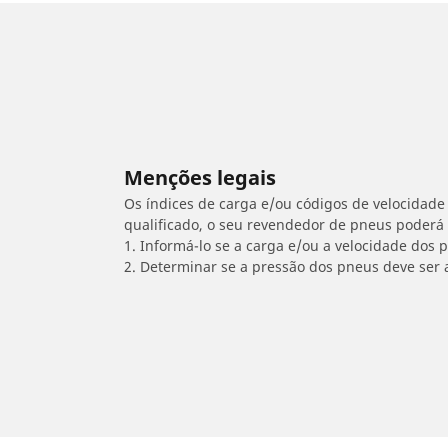
Menções legais
Os índices de carga e/ou códigos de velocidade 
qualificado, o seu revendedor de pneus poderá
1. Informá-lo se a carga e/ou a velocidade dos
2. Determinar se a pressão dos pneus deve ser 