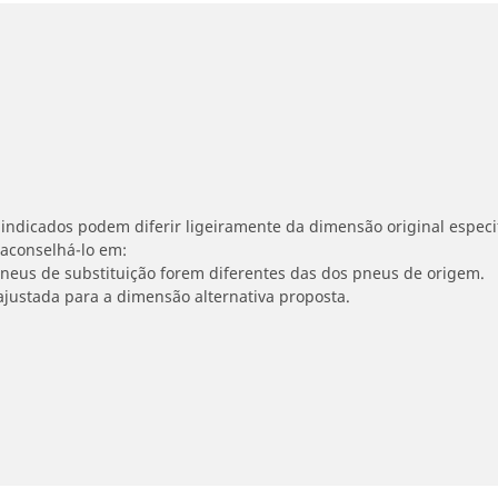
indicados podem diferir ligeiramente da dimensão original especif
 aconselhá-lo em:
 pneus de substituição forem diferentes das dos pneus de origem.
ajustada para a dimensão alternativa proposta.