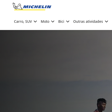
Go to page content
Go to page navigation
Carro, SUV
Moto
Bici
Outras atividades