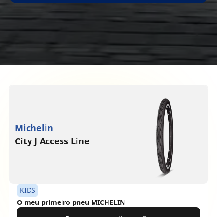
Michelin
City J Access Line
KIDS
O meu primeiro pneu MICHELIN