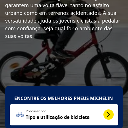
garantem uma volta fiável tanto no asfalto
urbano como em terrenos acidentados. A sua
versatilidade ajuda os jovens ciclistas a pedalar
com confiança, seja qual for o ambiente das
suas voltas.
ENCONTRE OS MELHORES PNEUS MICHELIN
Procurar por
Tipo e utilização de bicicleta