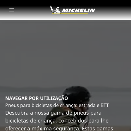
Go to page content
Go to page navigation
NAVEGAR POR UTILIZAÇÃO
Pneus para bicicletas de criança: estrada e BTT
Descubra a nossa gama de pneus para
bicicletas de criança, concebidos para lhe
oferecer a máxima segurança. Estas gamas