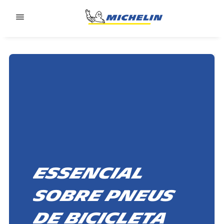
Go to page content
Go to page navigation
Essencial
sobre pneus
de bicicleta