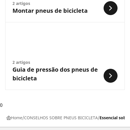
2 artigos
Montar pneus de bicicleta
2 artigos
Guia de pressão dos pneus de
bicicleta
0
Home
CONSELHOS SOBRE PNEUS BICICLETA
Essencial sobre