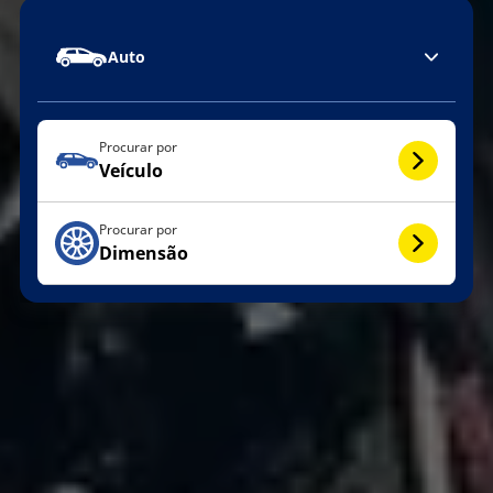
Auto
Procurar por
Veículo
Procurar por
Dimensão