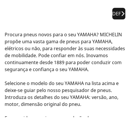
DEF
Procura pneus novos para o seu YAMAHA? MICHELIN
propõe uma vasta gama de pneus para YAMAHA,
elétricos ou não, para responder às suas necessidades
de mobilidade. Pode confiar em nós. Inovamos
continuamente desde 1889 para poder conduzir com
segurança e confiança o seu YAMAHA.
Selecione o modelo do seu YAMAHA na lista acima e
deixe-se guiar pelo nosso pesquisador de pneus.
Introduza os detalhes do seu YAMAHA: versão, ano,
motor, dimensão original do pneu.
Em seguida, sugerimos uma seleção de pneus
compatíveis com o seu YAMAHA. Filtre os resultados