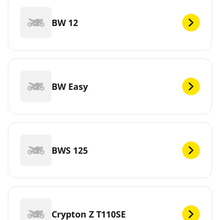
BW 12
BW Easy
BWS 125
Crypton Z T110SE