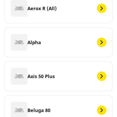
Aerox R (All)
Alpha
Axis 50 Plus
Beluga 80