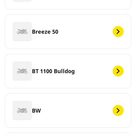
Breeze 50
BT 1100 Bulldog
BW