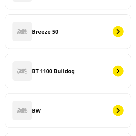
Breeze 50
BT 1100 Bulldog
BW