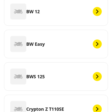
BW 12
BW Easy
BWS 125
Crypton Z T110SE