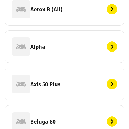
Aerox R (All)
Alpha
Axis 50 Plus
Beluga 80