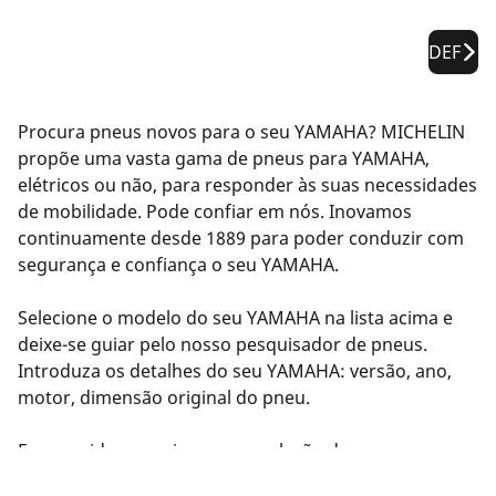
DEF
Procura pneus novos para o seu YAMAHA? MICHELIN
propõe uma vasta gama de pneus para YAMAHA,
elétricos ou não, para responder às suas necessidades
de mobilidade. Pode confiar em nós. Inovamos
continuamente desde 1889 para poder conduzir com
segurança e confiança o seu YAMAHA.
Selecione o modelo do seu YAMAHA na lista acima e
deixe-se guiar pelo nosso pesquisador de pneus.
Introduza os detalhes do seu YAMAHA: versão, ano,
motor, dimensão original do pneu.
Em seguida, sugerimos uma seleção de pneus
compatíveis com o seu YAMAHA. Filtre os resultados