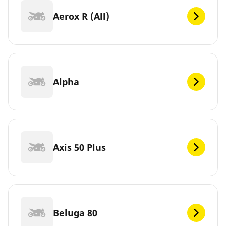
Aerox R (All)
Alpha
Axis 50 Plus
Beluga 80