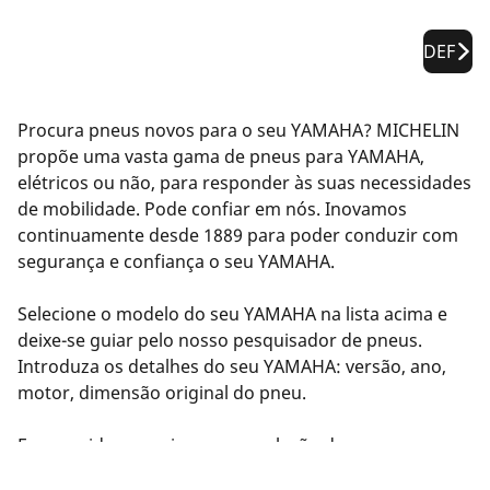
DEF
Procura pneus novos para o seu YAMAHA? MICHELIN
propõe uma vasta gama de pneus para YAMAHA,
elétricos ou não, para responder às suas necessidades
de mobilidade. Pode confiar em nós. Inovamos
continuamente desde 1889 para poder conduzir com
segurança e confiança o seu YAMAHA.
Selecione o modelo do seu YAMAHA na lista acima e
deixe-se guiar pelo nosso pesquisador de pneus.
Introduza os detalhes do seu YAMAHA: versão, ano,
motor, dimensão original do pneu.
Em seguida, sugerimos uma seleção de pneus
compatíveis com o seu YAMAHA. Filtre os resultados