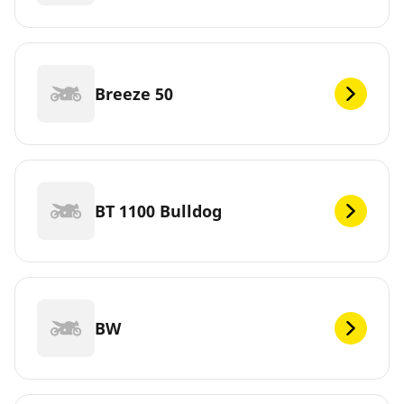
Breeze 50
BT 1100 Bulldog
BW