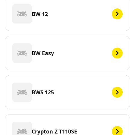
BW 12
BW Easy
BWS 125
Crypton Z T110SE