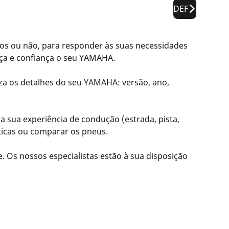
DEF
s ou não, para responder às suas necessidades
ça e confiança o seu YAMAHA.
za os detalhes do seu YAMAHA: versão, ano,
 sua experiência de condução (estrada, pista,
íticas ou comparar os pneus.
ne. Os nossos especialistas estão à sua disposição