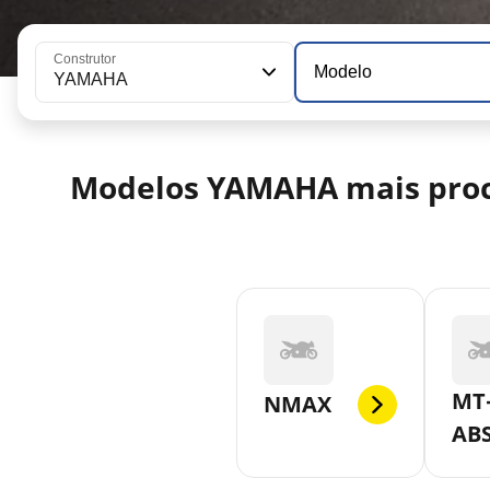
Construtor
Modelo
YAMAHA
Modelos YAMAHA mais pro
MT-
NMAX
AB