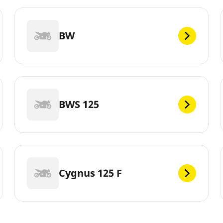
BW
BWS 125
Cygnus 125 F