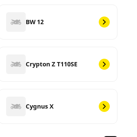
BW 12
Crypton Z T110SE
Cygnus X