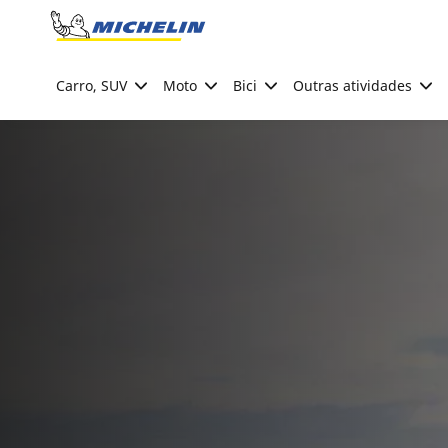
Go to page content
Go to page navigation
Carro, SUV
Moto
Bici
Outras atividades