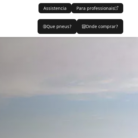
Assistencia
Para professionais
Que pneus?
Onde comprar?