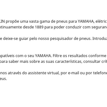
N propõe uma vasta gama de pneus para YAMAHA, elétrico
ontinuamente desde 1889 para poder conduzir com seguran
e deixe-se guiar pelo nosso pesquisador de pneus. Introdu
tíveis com o seu YAMAHA. Filtre os resultados conforme a
para saber mais sobre as suas características, consultar cr
nos através do assistente virtual, por e-mail ou por telefo
eus.