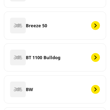
Breeze 50
BT 1100 Bulldog
BW