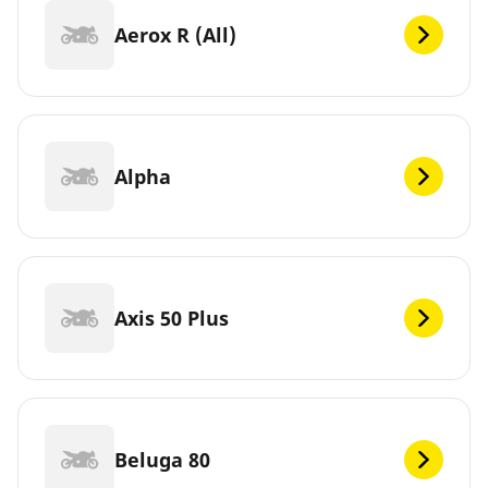
Aerox R (All)
Alpha
Axis 50 Plus
Beluga 80