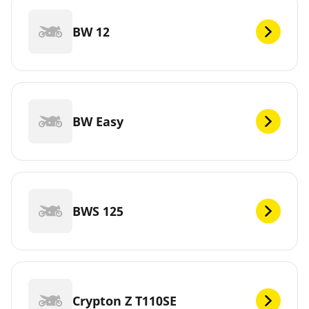
BW 12
BW Easy
BWS 125
Crypton Z T110SE