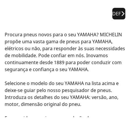
DEF
Procura pneus novos para o seu YAMAHA? MICHELIN
propõe uma vasta gama de pneus para YAMAHA,
elétricos ou não, para responder às suas necessidades
de mobilidade. Pode confiar em nós. Inovamos
continuamente desde 1889 para poder conduzir com
segurança e confiança o seu YAMAHA.
Selecione o modelo do seu YAMAHA na lista acima e
deixe-se guiar pelo nosso pesquisador de pneus.
Introduza os detalhes do seu YAMAHA: versão, ano,
motor, dimensão original do pneu.
Em seguida, sugerimos uma seleção de pneus
compatíveis com o seu YAMAHA. Filtre os resultados