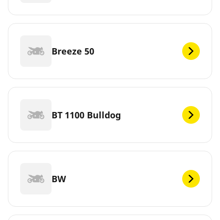
Breeze 50
BT 1100 Bulldog
BW