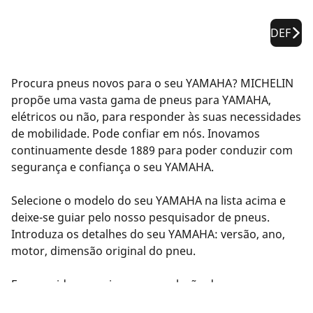
DEF
Procura pneus novos para o seu YAMAHA? MICHELIN
propõe uma vasta gama de pneus para YAMAHA,
elétricos ou não, para responder às suas necessidades
de mobilidade. Pode confiar em nós. Inovamos
continuamente desde 1889 para poder conduzir com
segurança e confiança o seu YAMAHA.
Selecione o modelo do seu YAMAHA na lista acima e
deixe-se guiar pelo nosso pesquisador de pneus.
Introduza os detalhes do seu YAMAHA: versão, ano,
motor, dimensão original do pneu.
Em seguida, sugerimos uma seleção de pneus
compatíveis com o seu YAMAHA. Filtre os resultados