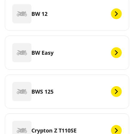
BW 12
BW Easy
BWS 125
Crypton Z T110SE