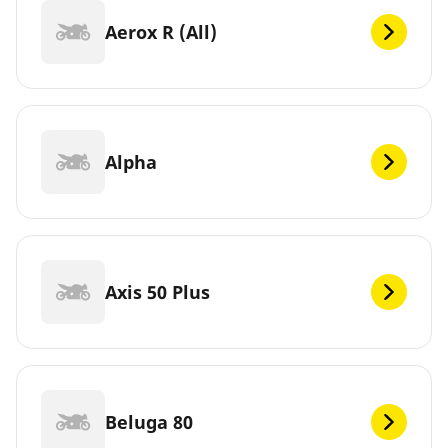
Aerox R (All)
Alpha
Axis 50 Plus
Beluga 80