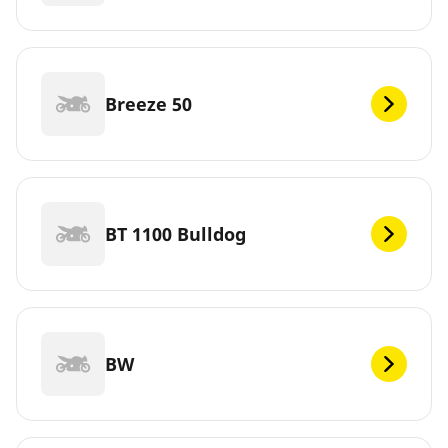
Breeze 50
BT 1100 Bulldog
BW