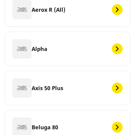
Aerox R (All)
Alpha
Axis 50 Plus
Beluga 80