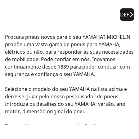
DEF
Procura pneus novos para o seu YAMAHA? MICHELIN
propõe uma vasta gama de pneus para YAMAHA,
elétricos ou não, para responder às suas necessidades
de mobilidade. Pode confiar em nós. Inovamos
continuamente desde 1889 para poder conduzir com
segurança e confiança o seu YAMAHA.
Selecione o modelo do seu YAMAHA na lista acima e
deixe-se guiar pelo nosso pesquisador de pneus.
Introduza os detalhes do seu YAMAHA: versão, ano,
motor, dimensão original do pneu.
Em seguida, sugerimos uma seleção de pneus
compatíveis com o seu YAMAHA. Filtre os resultados