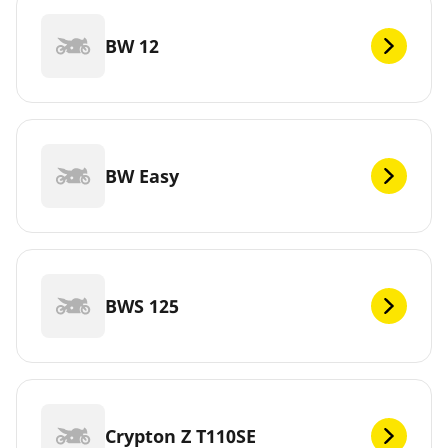
BW 12
BW Easy
BWS 125
Crypton Z T110SE