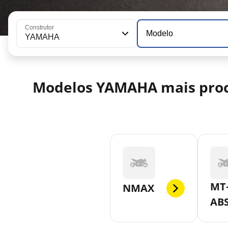
Construtor
Modelo
YAMAHA
Modelos YAMAHA mais pro
MT-
NMAX
AB