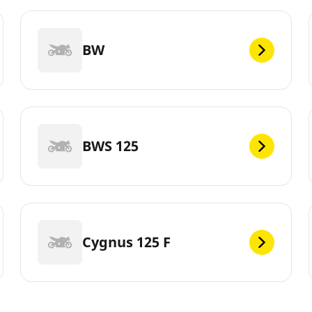
BW
BWS 125
Cygnus 125 F