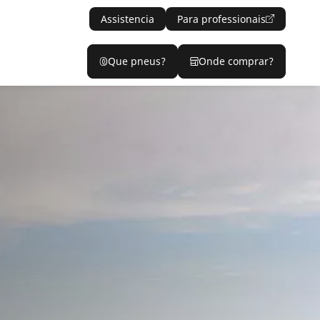
Assistencia
Para professionais
Que pneus?
Onde comprar?