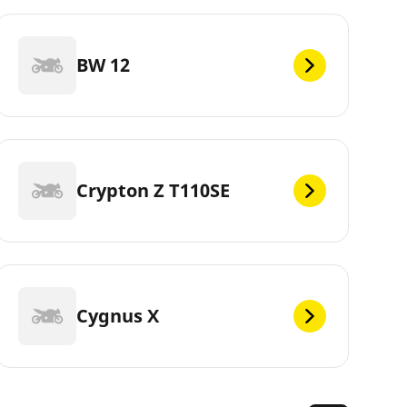
BW 12
Crypton Z T110SE
Cygnus X