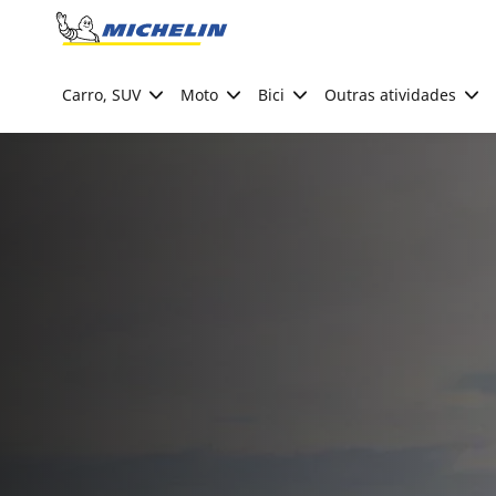
Go to page content
Go to page navigation
Carro, SUV
Moto
Bici
Outras atividades