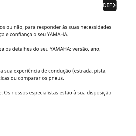
DEF
s ou não, para responder às suas necessidades
ça e confiança o seu YAMAHA.
za os detalhes do seu YAMAHA: versão, ano,
 sua experiência de condução (estrada, pista,
íticas ou comparar os pneus.
ne. Os nossos especialistas estão à sua disposição