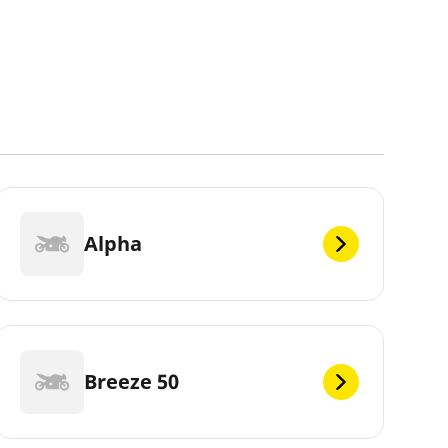
Alpha
Breeze 50