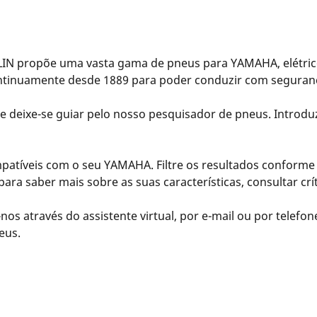
N propõe uma vasta gama de pneus para YAMAHA, elétrico
ontinuamente desde 1889 para poder conduzir com seguran
e deixe-se guiar pelo nosso pesquisador de pneus. Introdu
tíveis com o seu YAMAHA. Filtre os resultados conforme a
para saber mais sobre as suas características, consultar cr
nos através do assistente virtual, por e-mail ou por telefo
eus.