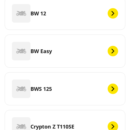
BW 12
BW Easy
BWS 125
Crypton Z T110SE