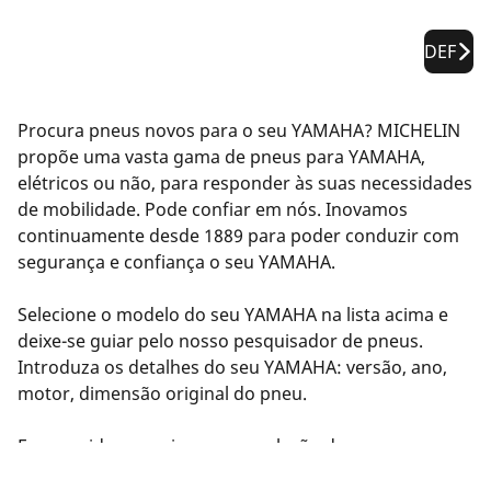
DEF
Procura pneus novos para o seu YAMAHA? MICHELIN
propõe uma vasta gama de pneus para YAMAHA,
elétricos ou não, para responder às suas necessidades
de mobilidade. Pode confiar em nós. Inovamos
continuamente desde 1889 para poder conduzir com
segurança e confiança o seu YAMAHA.
Selecione o modelo do seu YAMAHA na lista acima e
deixe-se guiar pelo nosso pesquisador de pneus.
Introduza os detalhes do seu YAMAHA: versão, ano,
motor, dimensão original do pneu.
Em seguida, sugerimos uma seleção de pneus
compatíveis com o seu YAMAHA. Filtre os resultados