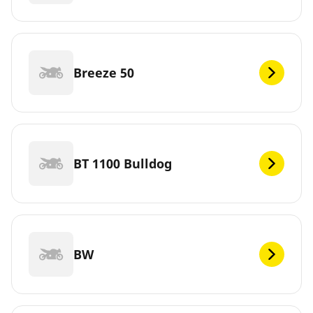
Breeze 50
BT 1100 Bulldog
BW