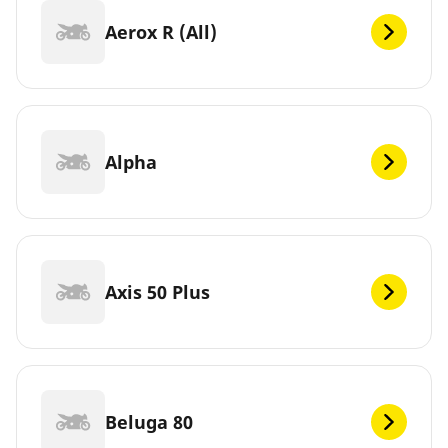
Aerox R (All)
Alpha
Axis 50 Plus
Beluga 80