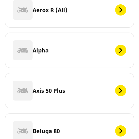
Aerox R (All)
Alpha
Axis 50 Plus
Beluga 80