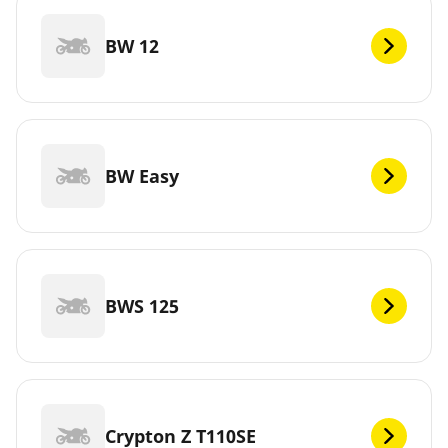
BW 12
BW Easy
BWS 125
Crypton Z T110SE