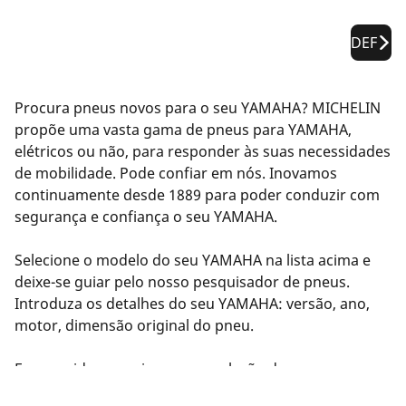
DEF
Procura pneus novos para o seu YAMAHA? MICHELIN
propõe uma vasta gama de pneus para YAMAHA,
elétricos ou não, para responder às suas necessidades
de mobilidade. Pode confiar em nós. Inovamos
continuamente desde 1889 para poder conduzir com
segurança e confiança o seu YAMAHA.
Selecione o modelo do seu YAMAHA na lista acima e
deixe-se guiar pelo nosso pesquisador de pneus.
Introduza os detalhes do seu YAMAHA: versão, ano,
motor, dimensão original do pneu.
Em seguida, sugerimos uma seleção de pneus
compatíveis com o seu YAMAHA. Filtre os resultados