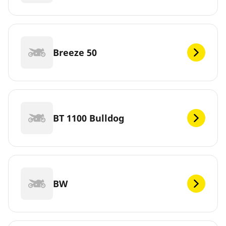
Breeze 50
BT 1100 Bulldog
BW