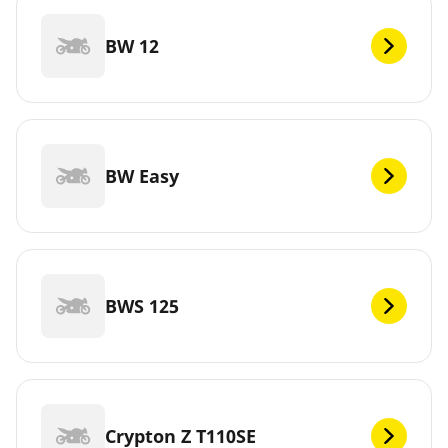
BW 12
BW Easy
BWS 125
Crypton Z T110SE