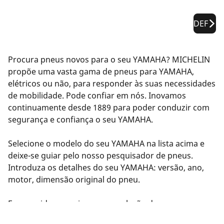
DEF
Procura pneus novos para o seu YAMAHA? MICHELIN
propõe uma vasta gama de pneus para YAMAHA,
elétricos ou não, para responder às suas necessidades
de mobilidade. Pode confiar em nós. Inovamos
continuamente desde 1889 para poder conduzir com
segurança e confiança o seu YAMAHA.
Selecione o modelo do seu YAMAHA na lista acima e
deixe-se guiar pelo nosso pesquisador de pneus.
Introduza os detalhes do seu YAMAHA: versão, ano,
motor, dimensão original do pneu.
Em seguida, sugerimos uma seleção de pneus
compatíveis com o seu YAMAHA. Filtre os resultados