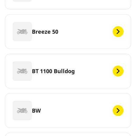
Breeze 50
BT 1100 Bulldog
BW