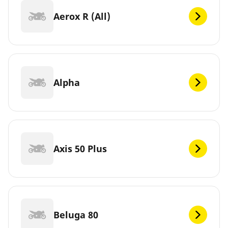
Aerox R (All)
Alpha
Axis 50 Plus
Beluga 80