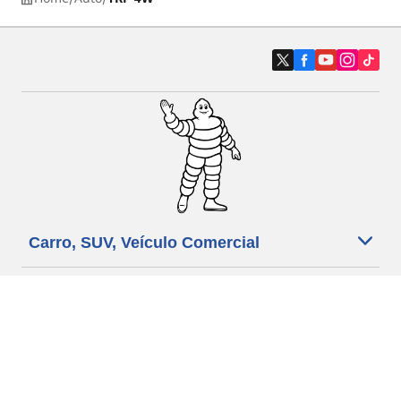
Carro, SUV, Veículo Comercial
Moto e Scooter
Bicicleta
Revendedores