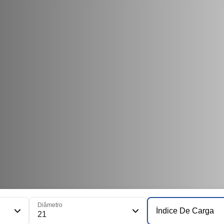
Diâmetro
Índice De Carga
21