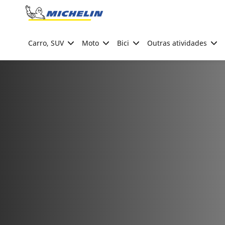
Go to page content
Go to page navigation
Carro, SUV
Moto
Bici
Outras atividades