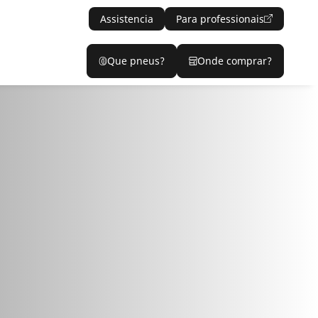
Assistencia
Para professionais
Que pneus?
Onde comprar?