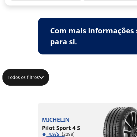
Com mais informações 
para si.
Todos os filtros
MICHELIN
Pilot Sport 4 S
4.9/5
(2098)