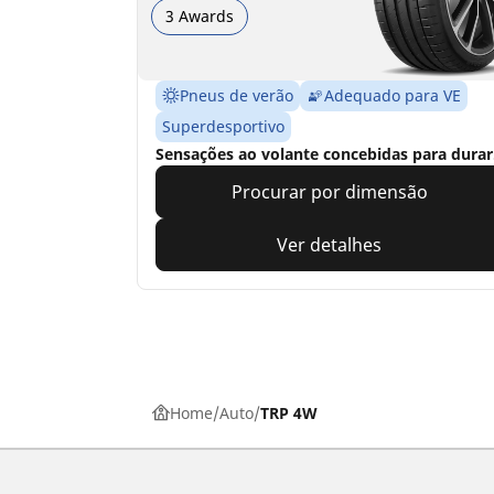
3 Awards
Pneus de verão
Adequado para VE
Superdesportivo
Sensações ao volante concebidas para durar
Procurar por dimensão
Ver detalhes
Home
Auto
TRP 4W