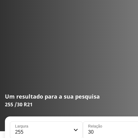
Um resultado para a sua pesquisa
255 /30 R21
Largura
Relação
255
30