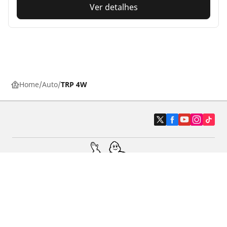
Ver detalhes
Home
Auto
TRP 4W
Carro, SUV, Veículo Comercial