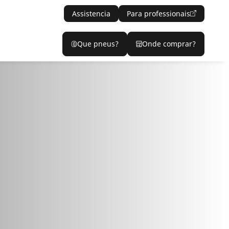
Assistencia
Para professionais
Que pneus?
Onde comprar?