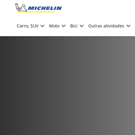
Go to page content
Go to page navigation
Carro, SUV
Moto
Bici
Outras atividades