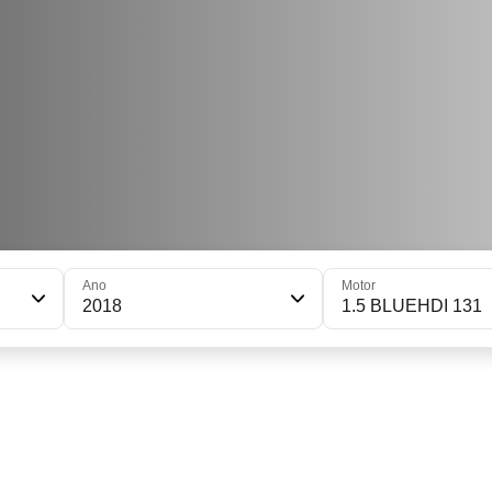
Ano
Motor
2018
1.5 BLUEHDI 131