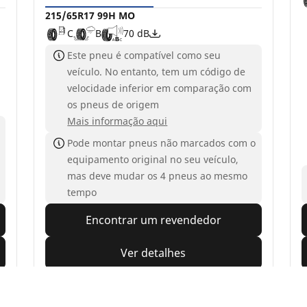
215/65R17 99H MO
C
B
70 dB
Este pneu é compatível como seu
veículo. No entanto, tem um código de
velocidade inferior em comparação com
os pneus de origem
Mais informação aqui
Pode montar pneus não marcados com o
equipamento original no seu veículo,
mas deve mudar os 4 pneus ao mesmo
tempo
Encontrar um revendedor
Ver detalhes