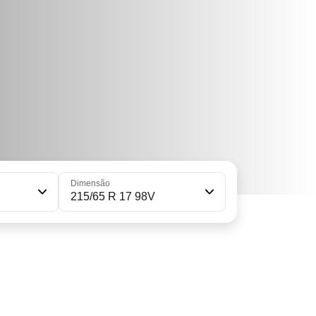
Dimensão
215/65 R 17 98V