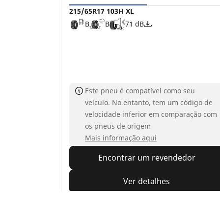
215/65R17 103H XL
B
B
71 dB
Este pneu é compatível como seu
veículo. No entanto, tem um código de
velocidade inferior em comparação com
os pneus de origem
Mais informação aqui
Encontrar um revendedor
Ver detalhes