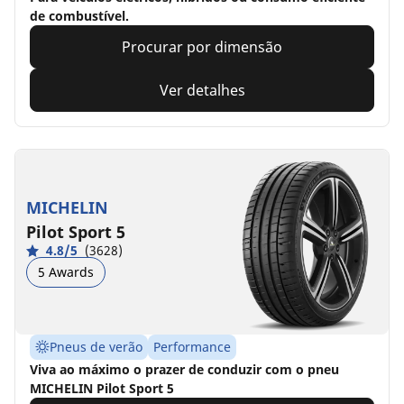
de combustível.
Procurar por dimensão
Ver detalhes
MICHELIN
Pilot Sport 5
4.8/5
(3628)
5 Awards
Pneus de verão
Performance
Viva ao máximo o prazer de conduzir com o pneu
MICHELIN Pilot Sport 5