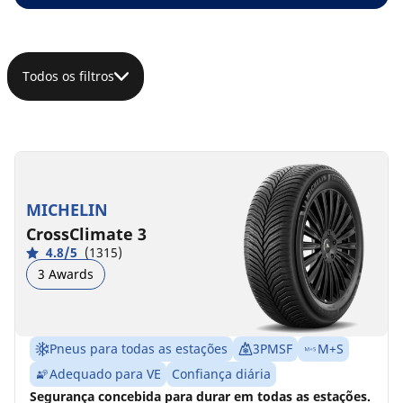
Todos os filtros
MICHELIN
CrossClimate 3
4.8/5
(1315)
3 Awards
Pneus para todas as estações
3PMSF
M+S
Adequado para VE
Confiança diária
Segurança concebida para durar em todas as estações.