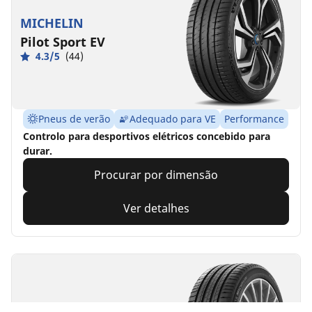
MICHELIN
Pilot Sport EV
4.3/5
(44)
Pneus de verão
Adequado para VE
Performance
Controlo para desportivos elétricos concebido para
durar.
Procurar por dimensão
Ver detalhes
MICHELIN