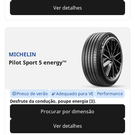
Ver detalhes
MICHELIN
Pilot Sport 5 energy™
Pneus de verão
Adequado para VE
Performance
Desfrute da condução, poupe energia (3).
Procurar por dimensão
Ver detalhes