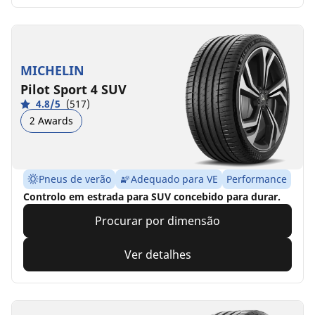
MICHELIN
Pilot Sport 4 SUV
4.8/5
(517)
2 Awards
Pneus de verão
Adequado para VE
Performance
Controlo em estrada para SUV concebido para durar.
Procurar por dimensão
Ver detalhes