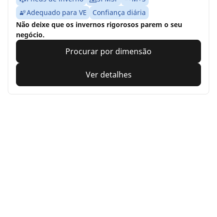
Adequado para VE
Confiança diária
Não deixe que os invernos rigorosos parem o seu
negócio.
Procurar por dimensão
Ver detalhes
Home
Auto
TRP 4W