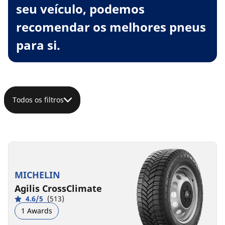
seu veículo, podemos
recomendar os melhores pneus
para si.
Todos os filtros
MICHELIN
Agilis CrossClimate
4.6/5
(513)
1 Awards