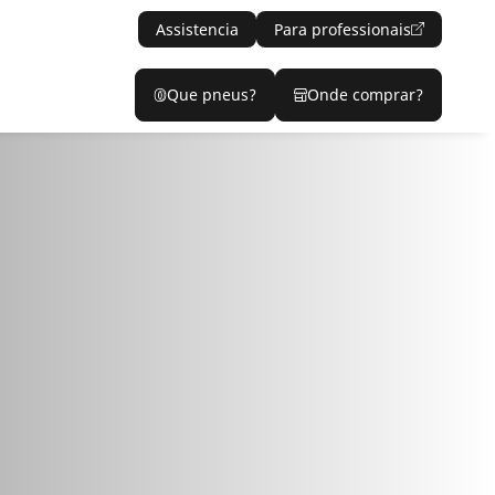
Assistencia
Para professionais
Que pneus?
Onde comprar?