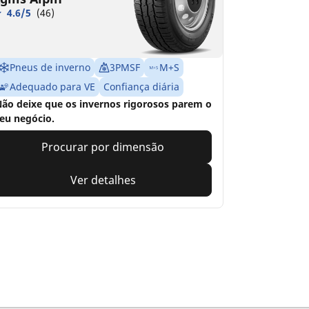
4.6/5
(46)
Pneus de inverno
3PMSF
M+S
Adequado para VE
Confiança diária
ão deixe que os invernos rigorosos parem o
eu negócio.
Procurar por dimensão
Ver detalhes