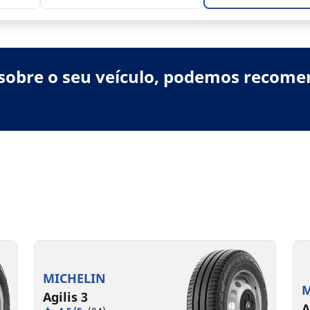
sobre o seu veículo, podemos recome
MICHELIN
M
Agilis 3
A