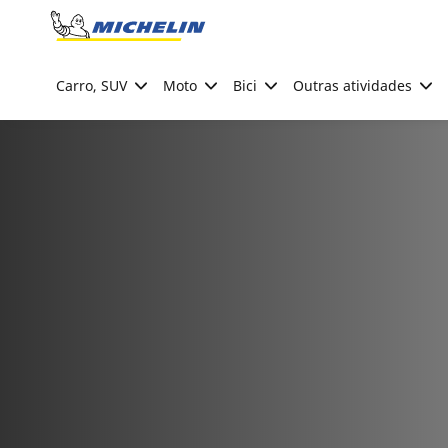
Go to page content
Go to page navigation
Carro, SUV
Moto
Bici
Outras atividades