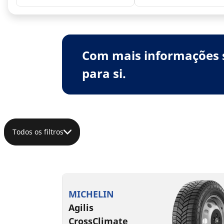
Com mais informações 
para si.
Todos os filtros
MICHELIN
Agilis
CrossClimate