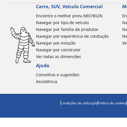
Carro, SUV, Veículo Comercial
M
Encontre o melhor pneu MICHELIN
En
Navegar por tipo de veículo
Na
Navegar por família de produtos
Na
Navegar por experiência de condução
Na
Navegar por estação
Ve
Navegar por construtor
Ver todas as dimensões
Ajuda
Conselhos e sugestões
Assistência
Condições de utilização
Política de cookies