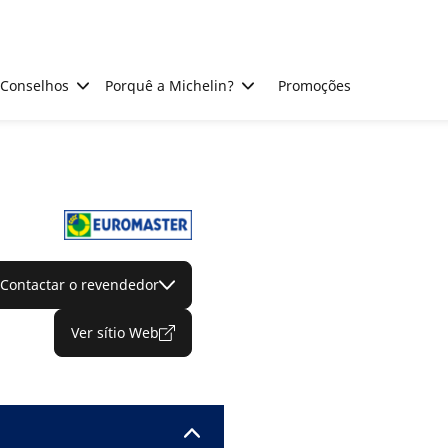
Conselhos
Porquê a Michelin?
Promoções
Contactar o revendedor
Ver sítio Web