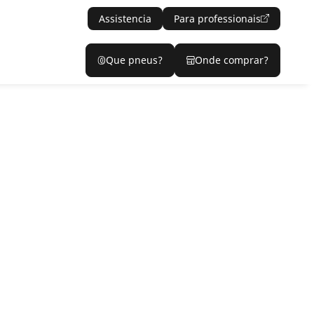
Assistencia
Para professionais
Que pneus?
Onde comprar?