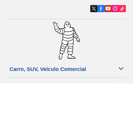
Carro, SUV, Veículo Comercial
Moto e Scooter
Bicicleta
Revendedores