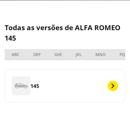
Todas as versões de ALFA ROMEO
145
ABC
DEF
GHI
JKL
MNO
PQRS
145