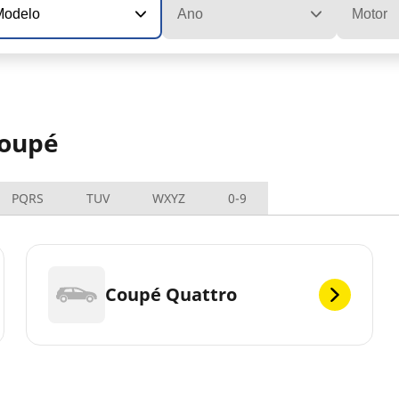
Modelo
Ano
Motor
Coupé
PQRS
TUV
WXYZ
0-9
Coupé Quattro