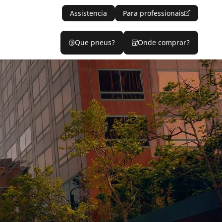
Assistencia
Para professionais
Que pneus?
Onde comprar?