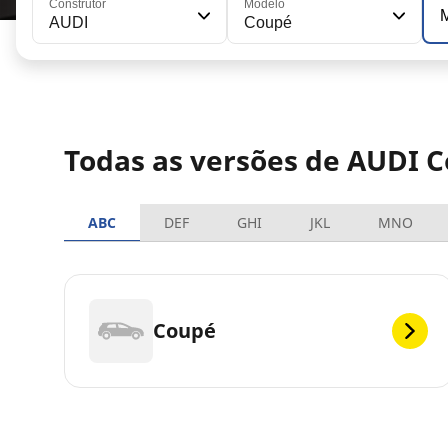
Construtor
Modelo
AUDI
Coupé
Todas as versões de AUDI 
ABC
DEF
GHI
JKL
MNO
Coupé