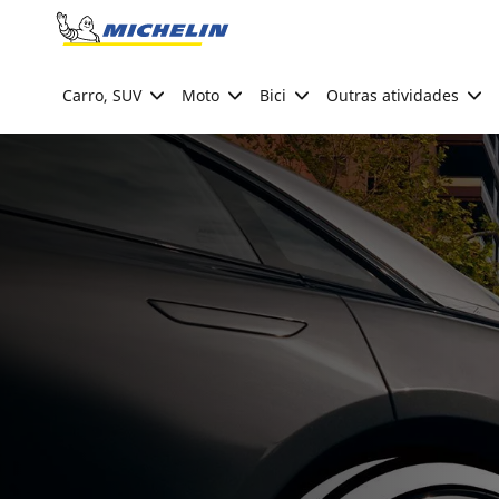
Go to page content
Go to page navigation
Carro, SUV
Moto
Bici
Outras atividades