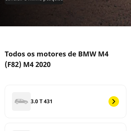
Todos os motores de BMW M4
(F82) M4 2020
3.0 T 431