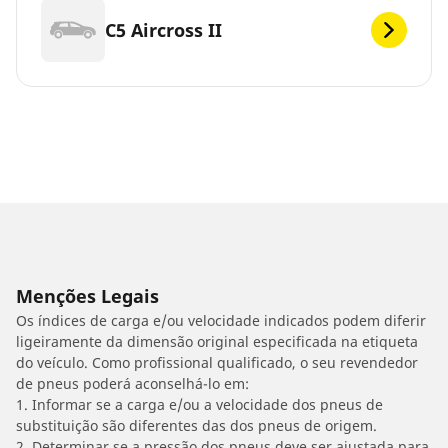
C5 Aircross II
Menções Legais
Os índices de carga e/ou velocidade indicados podem diferir
ligeiramente da dimensão original especificada na etiqueta
do veículo. Como profissional qualificado, o seu revendedor
de pneus poderá aconselhá-lo em:
1. Informar se a carga e/ou a velocidade dos pneus de
substituição são diferentes das dos pneus de origem.
2. Determinar se a pressão dos pneus deve ser ajustada para