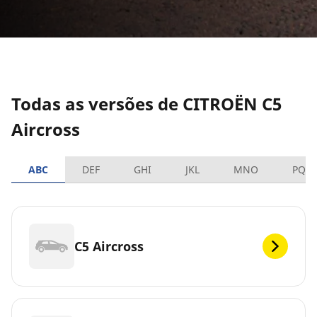
Todas as versões de CITROËN C5
Aircross
ABC
DEF
GHI
JKL
MNO
PQR
C5 Aircross