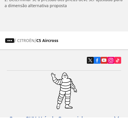
a dimensão alternativa proposta
/
CITROËN
C5 Aircross
Carro, SUV, Veículo Comercial