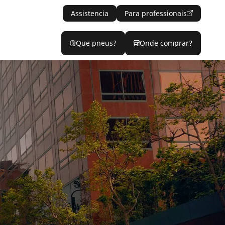
Assistencia
Para professionais
Que pneus?
Onde comprar?