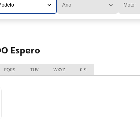
Modelo
Ano
Motor
OO Espero
PQRS
TUV
WXYZ
0-9