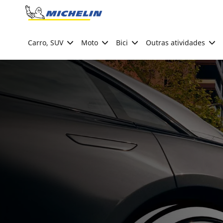
Go to page content
Go to page navigation
Carro, SUV
Moto
Bici
Outras atividades