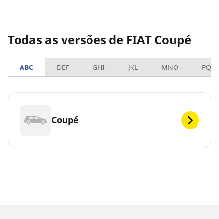
Todas as versões de FIAT Coupé
ABC
DEF
GHI
JKL
MNO
PQR
Coupé