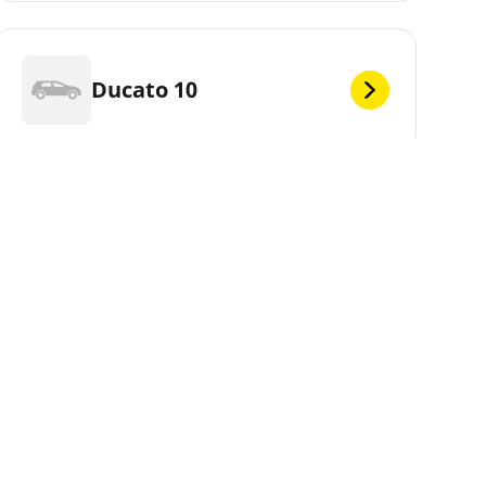
Ducato 10
Ducato 11
Ducato 14 Camping Car