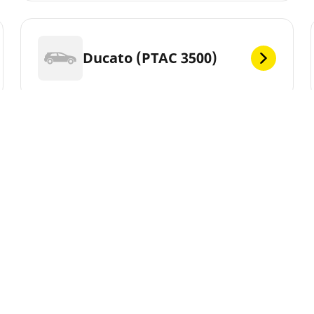
Ducato (PTAC 3500)
Ducato 10 Camping Car
Sua seleção
Ducato 14 4X4 Dangel