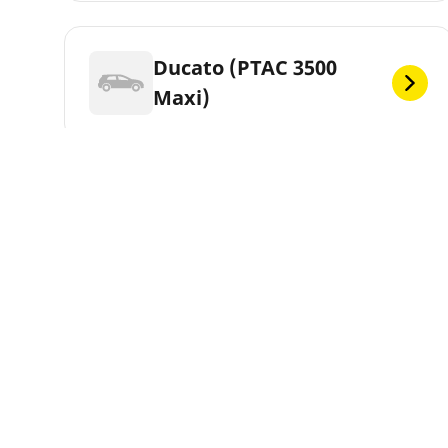
Ducato (PTAC 3500
Maxi)
Ducato 10 4X4 Dangel
Ducato 14