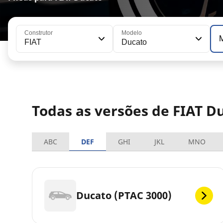
Construtor
Modelo
FIAT
Ducato
Todas as versões de FIAT D
ABC
DEF
GHI
JKL
MNO
Ducato (PTAC 3000)