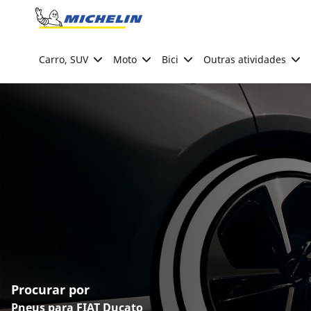
Go to page content
Go to page navigation
Carro, SUV
Moto
Bici
Outras atividades
Procurar por
Pneus para FIAT Ducato