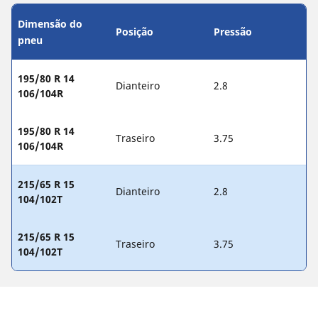
Dimensão do
Posição
Pressão
pneu
195/80 R 14
Dianteiro
2.8
106/104R
195/80 R 14
Traseiro
3.75
106/104R
215/65 R 15
Dianteiro
2.8
104/102T
215/65 R 15
Traseiro
3.75
104/102T