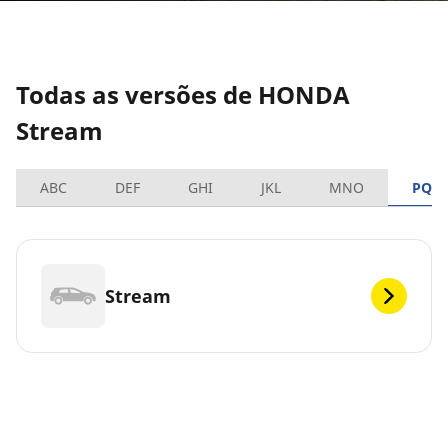
Todas as versões de HONDA
Stream
ABC
DEF
GHI
JKL
MNO
PQR
Stream