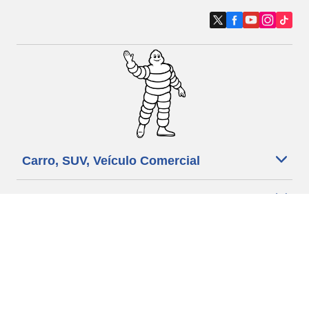
Carro, SUV, Veículo Comercial
Moto e Scooter
Bicicleta
Revendedores