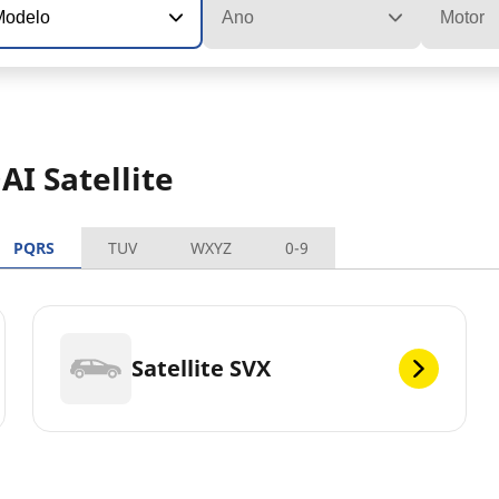
Modelo
Ano
Motor
I Satellite
PQRS
TUV
WXYZ
0-9
Satellite SVX