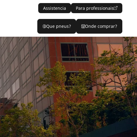
Assistencia
Para professionais
Que pneus?
Onde comprar?