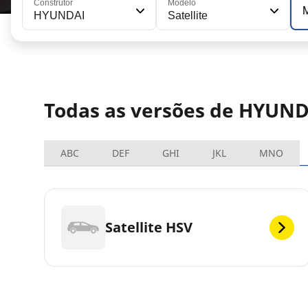
Construtor
Modelo
HYUNDAI
Satellite
Todas as versões de HYUNDA
ABC
DEF
GHI
JKL
MNO
Satellite HSV