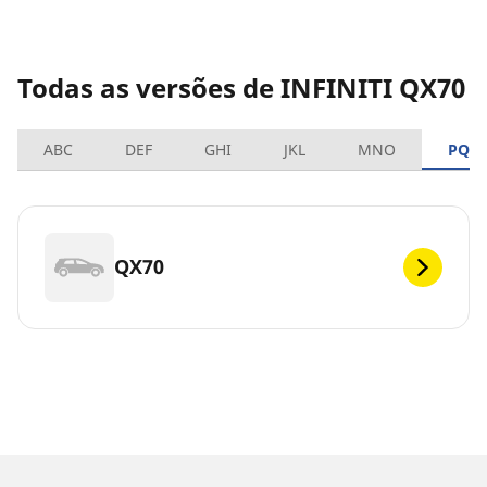
Todas as versões de INFINITI QX70
ABC
DEF
GHI
JKL
MNO
PQR
QX70