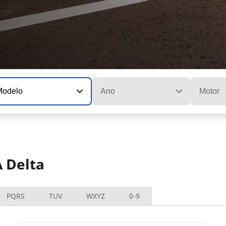
Modelo
Ano
Motor
 Delta
PQRS
TUV
WXYZ
0-9