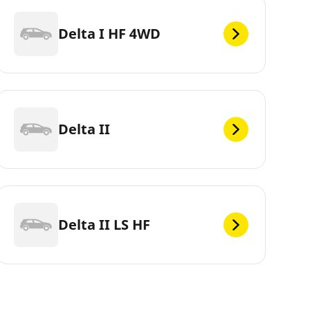
Delta I HF 4WD
Delta II
Delta II LS HF