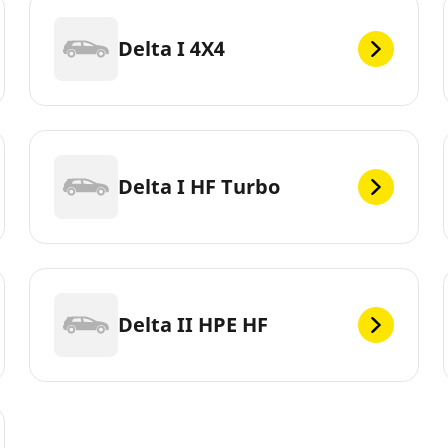
Delta I 4X4
Delta I HF Turbo
Delta II HPE HF