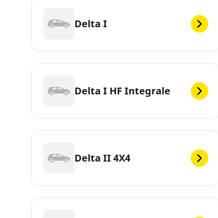
Delta I
Delta I HF Integrale
Delta II 4X4