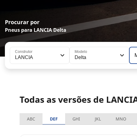
Procurar por
Pneus para LANCIA Delta
Construtor
Modelo
LANCIA
Delta
Todas as versões de LANCIA
ABC
DEF
GHI
JKL
MNO