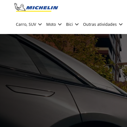
Go to page content
Go to page navigation
Carro, SUV
Moto
Bici
Outras atividades