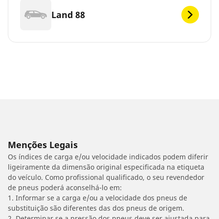
Land 88
Menções Legais
Os índices de carga e/ou velocidade indicados podem diferir
ligeiramente da dimensão original especificada na etiqueta
do veículo. Como profissional qualificado, o seu revendedor
de pneus poderá aconselhá-lo em:
1. Informar se a carga e/ou a velocidade dos pneus de
substituição são diferentes das dos pneus de origem.
2. Determinar se a pressão dos pneus deve ser ajustada para