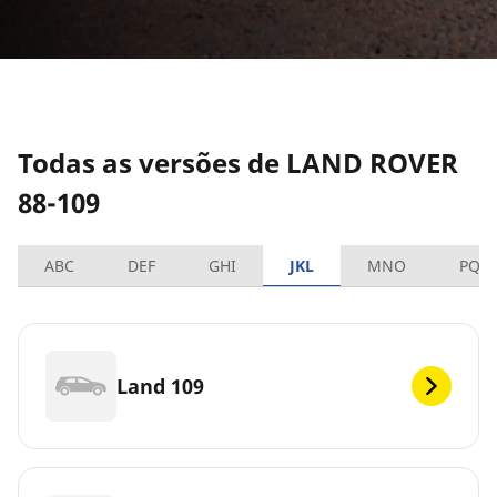
Todas as versões de LAND ROVER
88-109
ABC
DEF
GHI
JKL
MNO
PQR
Land 109