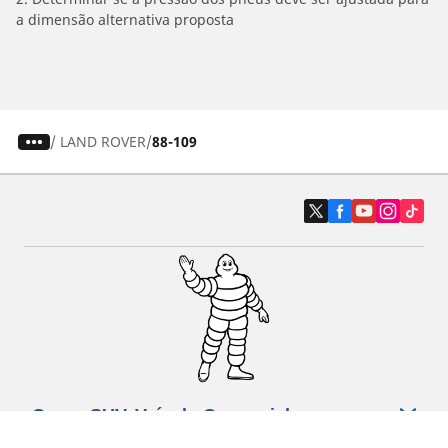
a dimensão alternativa proposta
/
LAND ROVER
88-109
Carro, SUV, Veículo Comercial