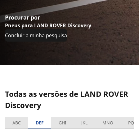
Procurar por
Pneus para LAND ROVER Discovery
Concluir a minha pesquisa
Todas as versões de LAND ROVER
Discovery
ABC
DEF
GHI
JKL
MNO
PQR