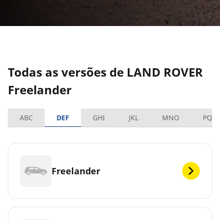
Todas as versões de LAND ROVER
Freelander
ABC
DEF
GHI
JKL
MNO
PQR
Freelander