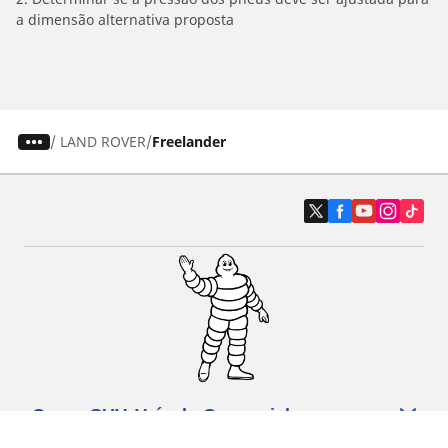
a dimensão alternativa proposta
/
LAND ROVER
Freelander
Carro, SUV, Veículo Comercial