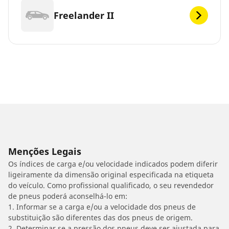
Freelander II
Menções Legais
Os índices de carga e/ou velocidade indicados podem diferir
ligeiramente da dimensão original especificada na etiqueta
do veículo. Como profissional qualificado, o seu revendedor
de pneus poderá aconselhá-lo em:
1. Informar se a carga e/ou a velocidade dos pneus de
substituição são diferentes das dos pneus de origem.
2. Determinar se a pressão dos pneus deve ser ajustada para