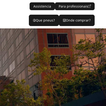
Assistencia
Para professionais
Que pneus?
Onde comprar?