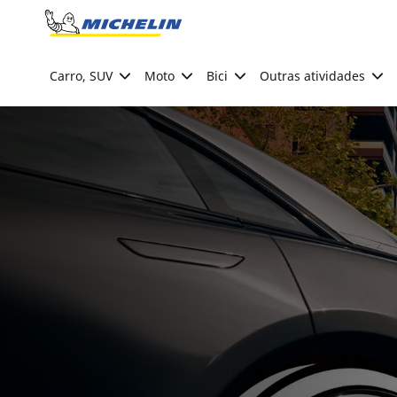
Go to page content
Go to page navigation
Carro, SUV
Moto
Bici
Outras atividades