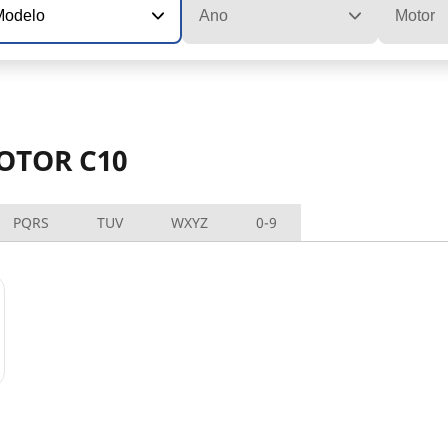
Modelo
Ano
Motor
MOTOR C10
PQRS
TUV
WXYZ
0-9