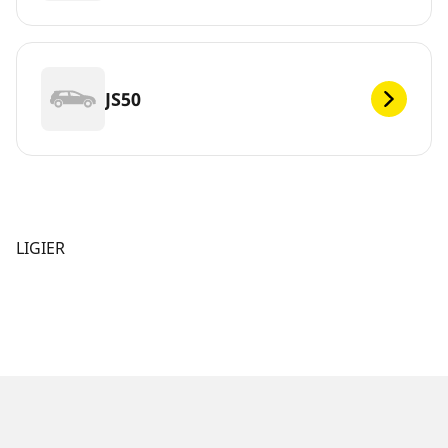
JS50
LIGIER