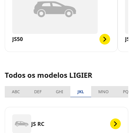
JS50
JS
Todos os modelos LIGIER
ABC
DEF
GHI
JKL
MNO
PQR
JS RC