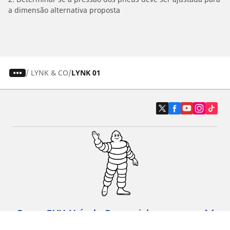
a dimensão alternativa proposta
/
LYNK & CO
LYNK 01
Carro, SUV, Veículo Comercial