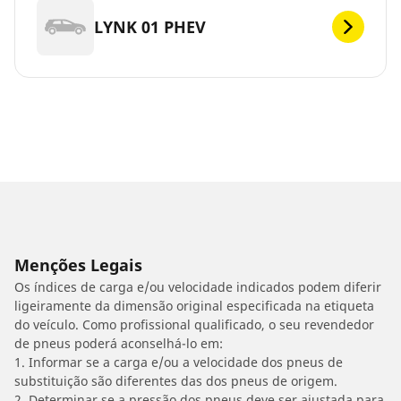
LYNK 01 PHEV
Menções Legais
Os índices de carga e/ou velocidade indicados podem diferir
ligeiramente da dimensão original especificada na etiqueta
do veículo. Como profissional qualificado, o seu revendedor
de pneus poderá aconselhá-lo em:
1. Informar se a carga e/ou a velocidade dos pneus de
substituição são diferentes das dos pneus de origem.
2. Determinar se a pressão dos pneus deve ser ajustada para