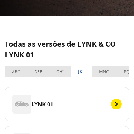
Todas as versões de LYNK & CO
LYNK 01
ABC
DEF
GHI
JKL
MNO
PQR
LYNK 01