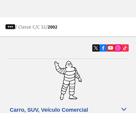
/
Classe C
C 32
2002
Carro, SUV, Veículo Comercial
Moto e Scooter