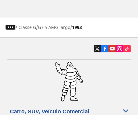
/
Classe G
G 65 AMG largo
1993
Carro, SUV, Veículo Comercial
Moto e Scooter