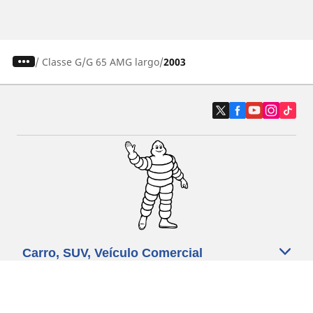
/
Classe G
G 65 AMG largo
2003
Carro, SUV, Veículo Comercial
Moto e Scooter