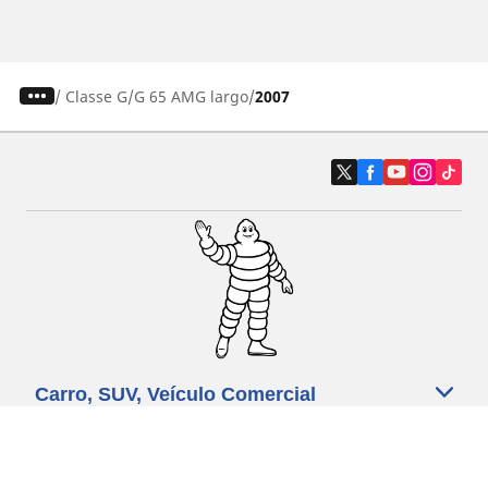
/
Classe G
G 65 AMG largo
2007
Carro, SUV, Veículo Comercial
Moto e Scooter