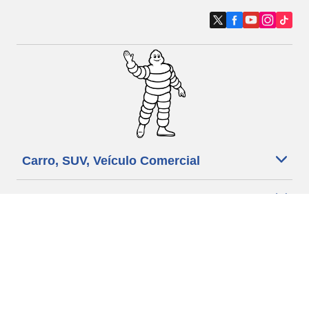
Carro, SUV, Veículo Comercial
Moto e Scooter
Bicicleta
Revendedores