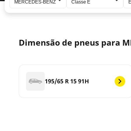
MERCEDES-BENZ
Classe E
E
Dimensão de pneus para M
195/65 R 15 91H