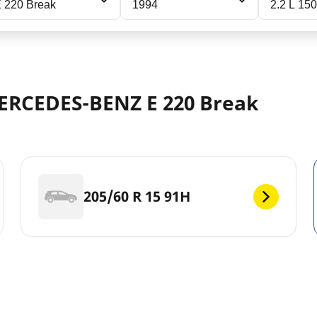
 220 Break
1994
2.2 L 150
ERCEDES-BENZ E 220 Break
205/60 R 15 91H