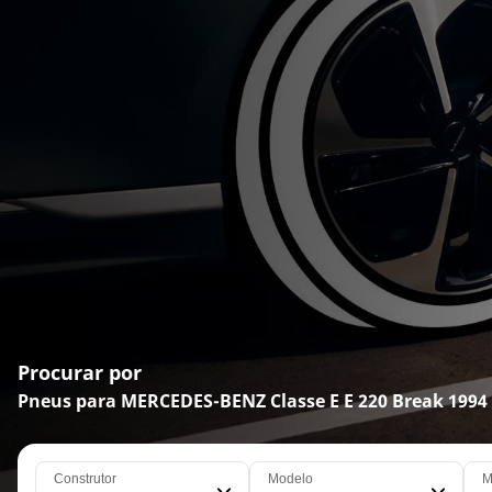
Procurar por
Pneus para MERCEDES-BENZ Classe E E 220 Break 1994
Construtor
Modelo
M