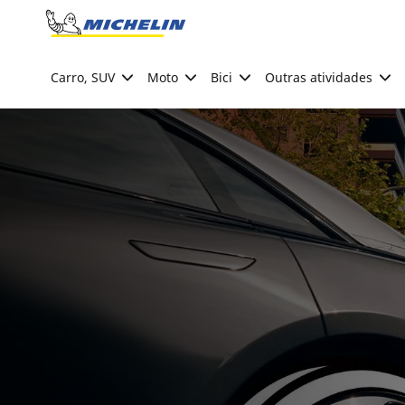
Go to page content
Go to page navigation
Carro, SUV
Moto
Bici
Outras atividades