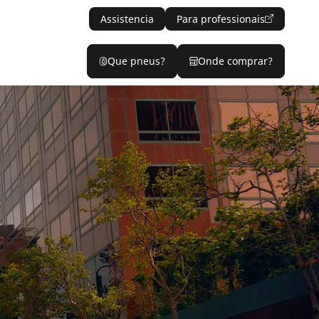
Assistencia
Para professionais
Que pneus?
Onde comprar?