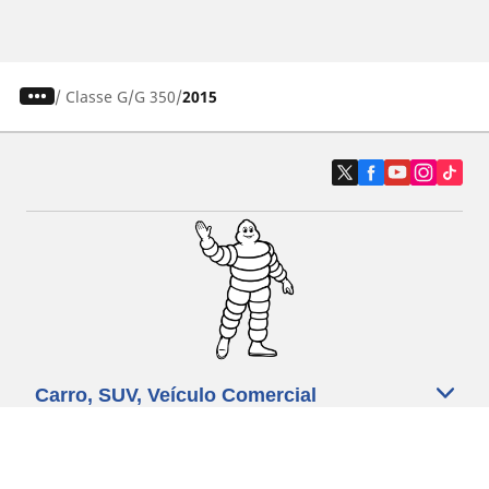
/
Classe G
G 350
2015
Carro, SUV, Veículo Comercial
Moto e Scooter